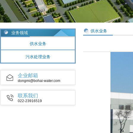
供水业务
业务领域
供水业务
污水处理业务
企业邮箱
dongmi@bohai-water.com
联系我们
022-23916519