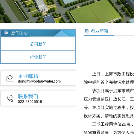
行业新闻
新闻中心
公司新闻
行业新闻
近日，上海市政工程设计研
企业邮箱
dongmi@bohai-water.com
院中标的首个完整污水处理
该项目属于启东市城市污水
联系我们
压力管道输送排放长江。工
022-23916519
等。在项目实施过程中，投
设计方案、清晰的实施思路
三期工程用地仅25亩，
筑物布置紧凑，为方便人员